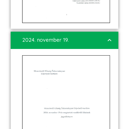
2024. november 19.