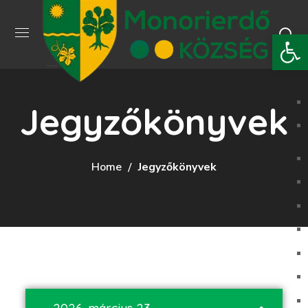
Eszkö
Jegyzőkönyvek
Home
Jegyzőkönyvek