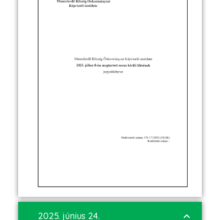
2025. június 24.