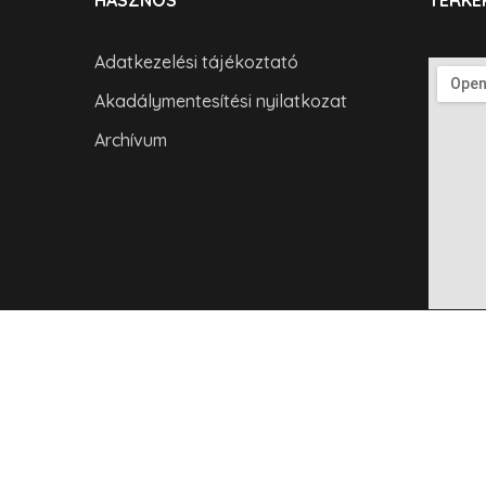
HASZNOS
TÉRKÉ
Adatkezelési tájékoztató
Akadálymentesítési nyilatkozat
Archívum