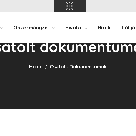
Önkormányzat
Hivatal
Hírek
Pályá
satolt dokumentum
Home
Csatolt Dokumentumok