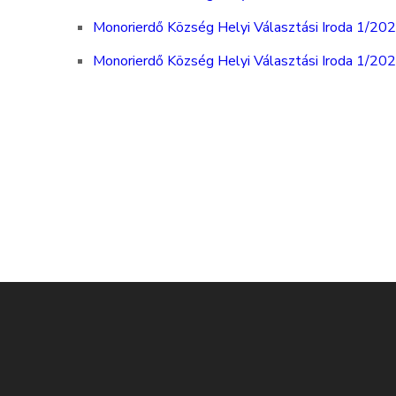
Monorierdő Község Helyi Választási Iroda 1/202
Monorierdő Község Helyi Választási Iroda 1/2026(