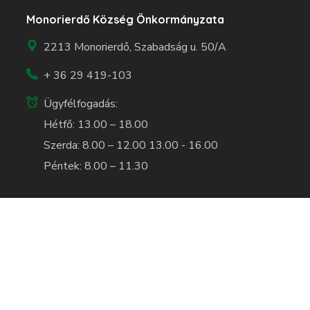
Monorierdő Község Önkormányzata
2213 Monorierdő, Szabadság u. 50/A
+ 36 29 419-103
Ügyfélfogadás:
Hétfő: 13.00 – 18.00
Szerda: 8.00 – 12.00 13.00 - 16.00
Péntek: 8.00 – 11.30
© 2023
trendmedia.hu