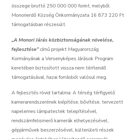
összege bruttó 250 000 000 forint, melyből
Monorierdő Község Önkormányzata 16 873 220 Ft
támogatásban részesült.
„A Monori Járás közbiztonságának növelése,
fejlesztése”
című projekt Magyarország
Kormányának a Versenyképes Járások Program
keretében biztosított vissza nem térítendő
támogatásával, hazai forrásból valósul meg.
A fejlesztés rövid tartalma: A térség térfigyelő
kamerarendszerének kiépítése, bővítése, tervezett
napelemes lámpatestek telepítésével,
rendszámfelismerő kamerák elhelyezésével,
gépjárművek beszerzésével, külterületi részek