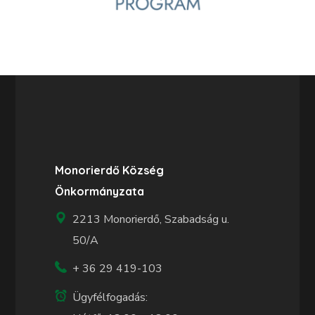
Monorierdő Község
Önkormányzata
2213 Monorierdő, Szabadság u.
50/A
+ 36 29 419-103
Ügyfélfogadás: