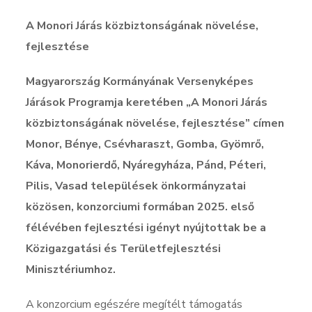
A Monori Járás közbiztonságának növelése,
fejlesztése
Magyarország Kormányának Versenyképes
Járások Programja keretében „A Monori Járás
közbiztonságának növelése, fejlesztése” címen
Monor, Bénye, Csévharaszt, Gomba, Gyömrő,
Káva, Monorierdő, Nyáregyháza, Pánd, Péteri,
Pilis, Vasad települések önkormányzatai
közösen, konzorciumi formában 2025. első
félévében
fejlesztési igényt nyújtottak be a
Közigazgatási és Területfejlesztési
Minisztériumhoz.
A konzorcium egészére megítélt támogatás