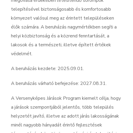
megóvása érdekében létesítendő sorompók
telepítésével biztonságosabb és komfortosabb
környezet valósul meg az érintett településeken
élők számára. A beruházás nagymértékben segíti a
helyi közbiztonság és a közrend fenntartását, a
lakosok és a természeti, illetve épített értékek
védelmét.
A beruházás kezdete: 2025.09.01.
A beruházás várható befejezése: 2027.08.31.
A Versenyképes Járások Program kiemelt célja, hogy
a járások szempontjából jelentős, több település
helyzetét javító, illetve az adott járás lakosságának
minél nagyobb hányadát érintő fejlesztések