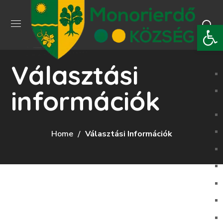
Eszkö
Választási
információk
Home
Választási Információk