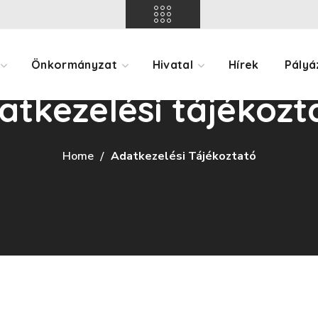
Önkormányzat
Hivatal
Hírek
Pályá
atkezelési tájékozt
Home
Adatkezelési Tájékoztató