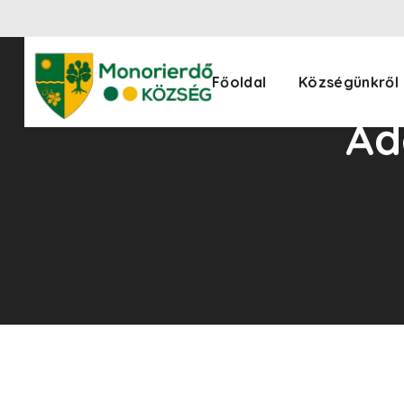
Főoldal
Községünkről
Ad