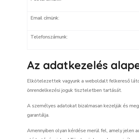
Email címünk:
Telefonszámunk:
Az adatkezelés alape
Elkötelezettek vagyunk a weboldalt felkereső láto
önrendelkezési joguk tiszteletben tartását.
A személyes adatokat bizalmasan kezeljük és megt
garantálja.
Amennyiben olyan kérdése merül fel, amely jelen ad