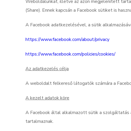
Weboldalunkat, illetve az azon megjelenített tarta
(Share). Ennek kapcsán a Facebook sütiket is hasz
A Facebook adatkezelésével, a sütik alkalmazásával
https://www.facebook.com/about/privacy
https://www.facebook.com/policies/cookies/
Az adatkezelés célja
A weboldalt felkereső látogatók számára a Faceboo
A kezelt adatok köre
A Facebook által alkalmazott sütik a szolgáltatás 
tartalmaznak.