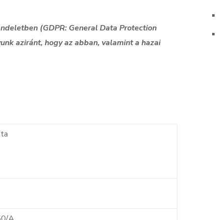
endeletben (GDPR: General Data Protection
unk aziránt, hogy az abban, valamint a hazai
ta
50/A