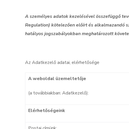
A személyes adatok kezelésével összefüggő tevé
Regulation) kötelezően előírt és alkalmazandó s
hatályos jogszabályokban meghatározott követ
Az Adatkezelő adatai, elérhetősége
A weboldal üzemeltetője
(a továbbiakban: Adatkezelő):
Elérhetőségeink
Postai címünk: