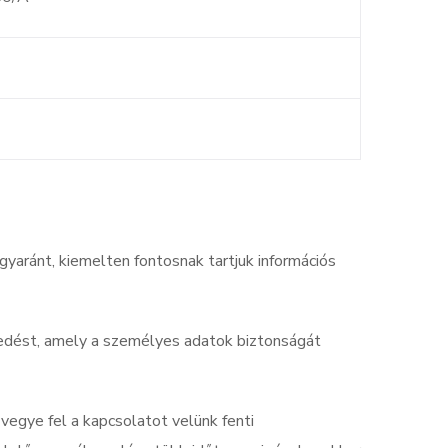
aránt, kiemelten fontosnak tartjuk információs
kedést, amely a személyes adatok biztonságát
vegye fel a kapcsolatot velünk fenti