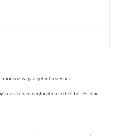
ztrációhoz vagy bejelentkezéshez.
ájékoztatóban megfogalmazott célból és ideig,