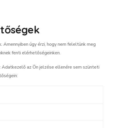
etőségek
. Amennyiben úgy érzi, hogy nem feleltünk meg
nknek fenti elérhetőségeinken.
 Adatkezelő az Ön jelzése ellenére sem szünteti
tőségein: