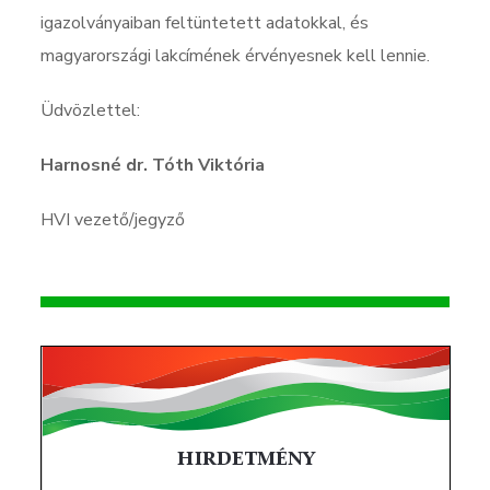
igazolványaiban feltüntetett adatokkal, és
magyarországi lakcímének érvényesnek kell lennie.
Üdvözlettel:
Harnosné dr. Tóth Viktória
HVI vezető/jegyző