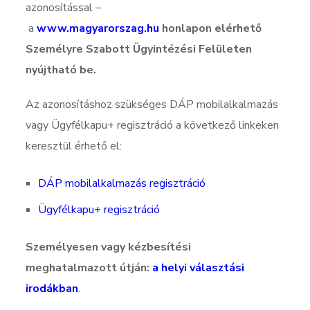
azonosítással –
a
www.magyarorszag.hu
honlapon elérhető
Személyre Szabott Ügyintézési Felületen
nyújtható be.
Az azonosításhoz szükséges DÁP mobilalkalmazás
vagy Ügyfélkapu+ regisztráció a következő linkeken
keresztül érhető el:
DÁP mobilalkalmazás regisztráció
Ügyfélkapu+ regisztráció
Személyesen vagy kézbesítési
meghatalmazott útján:
a helyi választási
irodákban
.