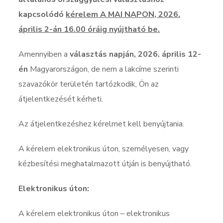
kapcsolódó
kérelem A MAI NAPON, 2026.
április 2-án 16.00 óráig nyújtható be.
Amennyiben a
választás napján, 2026. április 12-
én
Magyarországon, de nem a lakcíme szerinti
szavazókör területén tartózkodik, Ön az
átjelentkezését kérheti.
Az átjelentkezéshez kérelmet kell benyújtania.
A kérelem elektronikus úton, személyesen, vagy
kézbesítési meghatalmazott útján is benyújtható.
Elektronikus úton:
A kérelem elektronikus úton – elektronikus