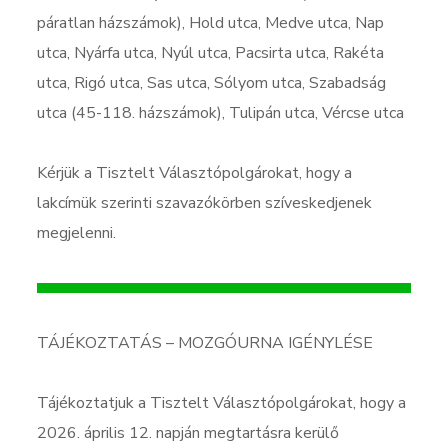
páratlan házszámok), Hold utca, Medve utca, Nap
utca, Nyárfa utca, Nyúl utca, Pacsirta utca, Rakéta
utca, Rigó utca, Sas utca, Sólyom utca, Szabadság
utca (45-118. házszámok), Tulipán utca, Vércse utca
Kérjük a Tisztelt Választópolgárokat, hogy a
lakcímük szerinti szavazókörben szíveskedjenek
megjelenni.
TÁJÉKOZTATÁS – MOZGÓURNA IGÉNYLÉSE
Tájékoztatjuk a Tisztelt Választópolgárokat, hogy a
2026. április 12. napján megtartásra kerülő