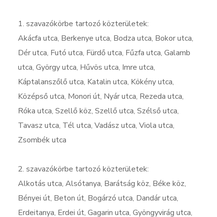
1. szavazókörbe tartozó közterületek:
Akácfa utca, Berkenye utca, Bodza utca, Bokor utca,
Dér utca, Futó utca, Fürdő utca, Fűzfa utca, Galamb
utca, György utca, Hűvös utca, Imre utca,
Káptalanszőlő utca, Katalin utca, Kökény utca,
Középső utca, Monori út, Nyár utca, Rezeda utca,
Róka utca, Szellő köz, Szellő utca, Szélső utca,
Tavasz utca, Tél utca, Vadász utca, Viola utca,
Zsombék utca
2. szavazókörbe tartozó közterületek:
Alkotás utca, Alsótanya, Barátság köz, Béke köz,
Bényei út, Beton út, Bogárzó utca, Dandár utca,
Erdeitanya, Erdei út, Gagarin utca, Gyöngyvirág utca,