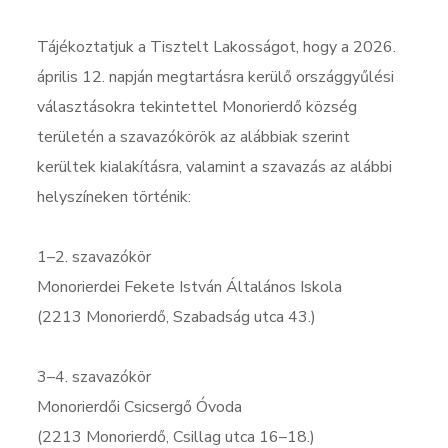
Tájékoztatjuk a Tisztelt Lakosságot, hogy a 2026.
április 12. napján megtartásra kerülő országgyűlési
választásokra tekintettel Monorierdő község
területén a szavazókörök az alábbiak szerint
kerültek kialakításra, valamint a szavazás az alábbi
helyszíneken történik:
1–2. szavazókör
Monorierdei Fekete István Általános Iskola
(2213 Monorierdő, Szabadság utca 43.)
3–4. szavazókör
Monorierdői Csicsergő Óvoda
(2213 Monorierdő, Csillag utca 16–18.)