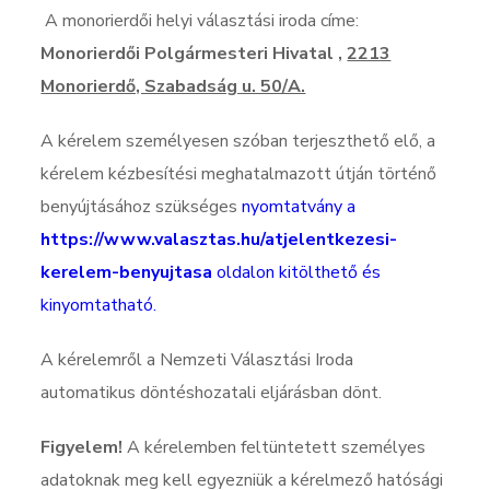
A monorierdői helyi választási iroda címe:
Monorierdői Polgármesteri Hivatal ,
2213
Monorierdő, Szabadság u. 50/A.
A kérelem személyesen szóban terjeszthető elő, a
kérelem kézbesítési meghatalmazott útján történő
benyújtásához szükséges
nyomtatvány a
https://www.valasztas.hu/atjelentkezesi-
kerelem-benyujtasa
oldalon kitölthető és
kinyomtatható.
A kérelemről a Nemzeti Választási Iroda
automatikus döntéshozatali eljárásban dönt.
Figyelem!
A kérelemben feltüntetett személyes
adatoknak meg kell egyezniük a kérelmező hatósági