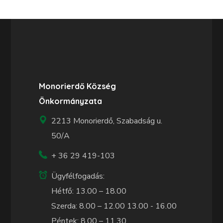
Monorierdő Község
Önkormányzata
2213 Monorierdő, Szabadság u.
50/A
+ 36 29 419-103
Ügyfélfogadás:
Hétfő: 13.00 – 18.00
Szerda: 8.00 – 12.00 13.00 - 16.00
Péntek: 8.00 – 11.30