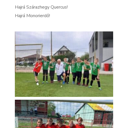
Hajrá Szárazhegy Quercus!
Hajrá Monorierdő!