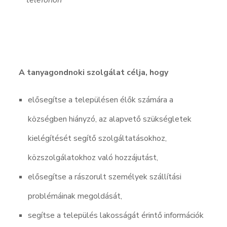
telefonon
A tanyagondnoki szolgálat célja, hogy
elősegítse a településen élők számára a
községben hiányzó, az alapvető szükségletek
kielégítését segítő szolgáltatásokhoz,
közszolgálatokhoz való hozzájutást,
elősegítse a rászorult személyek szállítási
problémáinak megoldását,
segítse a település lakosságát érintő információk