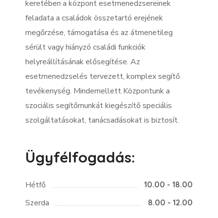
keretében a központ esetmenedzsereinek
feladata a családok összetartó erejének
megőrzése, támogatása és az átmenetileg
sérült vagy hiányzó családi funkciók
helyreállításának elősegítése. Az
esetmenedzselés tervezett, komplex segítő
tevékenység. Mindemellett Központunk a
szociális segítőmunkát kiegészítő speciális
szolgáltatásokat, tanácsadásokat is biztosít.
Ügyfélfogadás:
Hétfő
10.00 - 18.00
Szerda
8.00 - 12.00