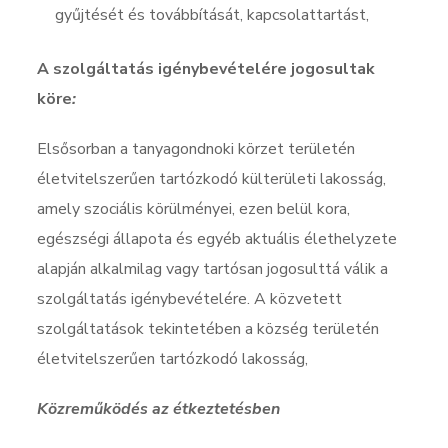
gyűjtését és továbbítását, kapcsolattartást,
A szolgáltatás igénybevételére jogosultak
köre
:
Elsősorban a tanyagondnoki körzet területén
életvitelszerűen tartózkodó külterületi lakosság,
amely szociális körülményei, ezen belül kora,
egészségi állapota és egyéb aktuális élethelyzete
alapján alkalmilag vagy tartósan jogosulttá válik a
szolgáltatás igénybevételére. A közvetett
szolgáltatások tekintetében a község területén
életvitelszerűen tartózkodó lakosság,
Közreműködés
az étkeztetésben