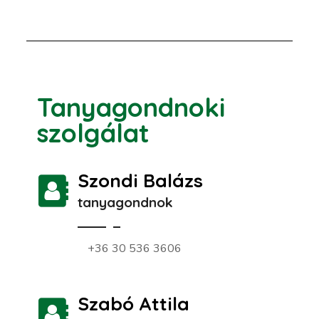
Tanyagondnoki
szolgálat
Szondi Balázs
tanyagondnok
+36 30 536 3606
Szabó Attila