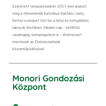
Szeretett településünkön 2017-ben alakult
meg a Monorierdői Katolikus Karitász, mely
fontos szerepet tölt be a helyi és környékbeli
lakosok életében. Minden nap – hétfőtől
vasárnapig, ünnepnapokon is – élelmiszert
mentenek az Élelmiszerbank
közreműködésével.
Monori Gondozási
Központ