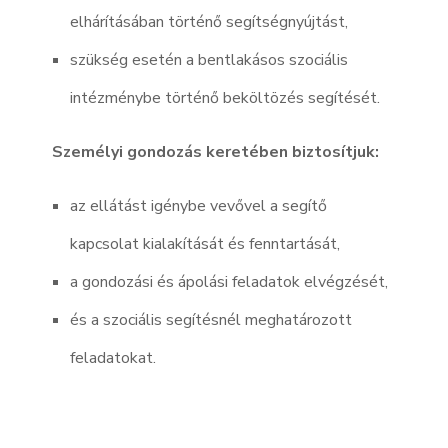
elhárításában történő segítségnyújtást,
szükség esetén a bentlakásos szociális
intézménybe történő beköltözés segítését.
Személyi gondozás keretében biztosítjuk:
az ellátást igénybe vevővel a segítő
kapcsolat kialakítását és fenntartását,
a gondozási és ápolási feladatok elvégzését,
és a szociális segítésnél meghatározott
feladatokat.