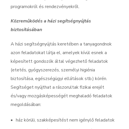
programokról és rendezvényekről.
Közreműködés a házi segítségnyújtás
biztosításában
A házi segítségnyújtás keretében a tanyagondnok
azon feladatokat látja el, amelyek kívül esnek a
képesített gondozók által végezhető feladatok
(etetés, gyógyszerezés, személyi higiénia
biztosítása, egészségügyi ellátások stb.) körén.
Segítséget nyújthat a rászorultak fizikai erejét
és/vagy mozgásképességét meghaladó feladatok
megoldásában:
ház körüli, szakképesítést nem igénylő feladatok