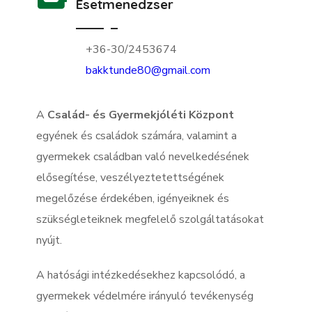
Esetmenedzser
+36-30/2453674
bakktunde80@gmail.com
A
Család- és Gyermekjóléti Központ
egyének és családok számára, valamint a
gyermekek családban való nevelkedésének
elősegítése, veszélyeztetettségének
megelőzése érdekében, igényeiknek és
szükségleteiknek megfelelő szolgáltatásokat
nyújt.
A hatósági intézkedésekhez kapcsolódó, a
gyermekek védelmére irányuló tevékenység