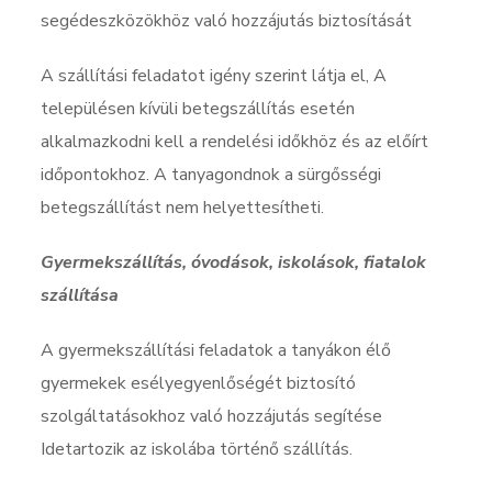
segédeszközökhöz való hozzájutás biztosítását
A szállítási feladatot igény szerint látja el, A
településen kívüli betegszállítás esetén
alkalmazkodni kell a rendelési időkhöz és az előírt
időpontokhoz. A tanyagondnok a sürgősségi
betegszállítást nem helyettesítheti.
Gyermekszállítás, óvodások, iskolások, fiatalok
szállítása
A gyermekszállítási feladatok a tanyákon élő
gyermekek esélyegyenlőségét biztosító
szolgáltatásokhoz való hozzájutás segítése
Idetartozik az iskolába történő szállítás.