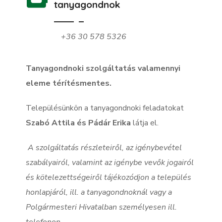
tanyagondnok
+36 30 578 5326
Tanyagondnoki szolgáltatás valamennyi
eleme térítésmentes.
Településünkön a tanyagondnoki feladatokat
Szabó Attila és Pádár Erika
látja el.
A szolgáltatás részleteiről, az igénybevétel
szabályairól, valamint az igénybe vevők jogairól
és kötelezettségeiről tájékozódjon a település
honlapjáról, ill. a tanyagondnoknál vagy a
Polgármesteri Hivatalban személyesen ill.