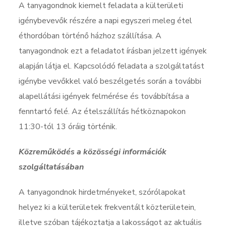
A tanyagondnok kiemelt feladata a külterületi
igénybevevők részére a napi egyszeri meleg étel
éthordóban történő házhoz szállítása. A
tanyagondnok ezt a feladatot írásban jelzett igények
alapján látja el. Kapcsolódó feladata a szolgáltatást
igénybe vevőkkel való beszélgetés során a további
alapellátási igények felmérése és továbbítása a
fenntartó felé. Az ételszállítás hétköznapokon
11:30-tól 13 óráig történik.
Közreműködés a közösségi információk
szolgáltatásában
A tanyagondnok hirdetményeket, szórólapokat
helyez ki a külterületek frekventált közterületein,
illetve szóban tájékoztatja a lakosságot az aktuális