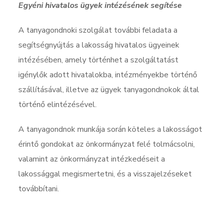
Egyéni hivatalos ügyek intézésének segítése
A tanyagondnoki szolgálat további feladata a
segítségnyújtás a lakosság hivatalos ügyeinek
intézésében, amely történhet a szolgáltatást
igénylők adott hivatalokba, intézményekbe történő
szállításával, illetve az ügyek tanyagondnokok által
történő elintézésével.
A tanyagondnok munkája során köteles a lakosságot
érintő gondokat az önkormányzat felé tolmácsolni,
valamint az önkormányzat intézkedéseit a
lakossággal megismertetni, és a visszajelzéseket
továbbítani.