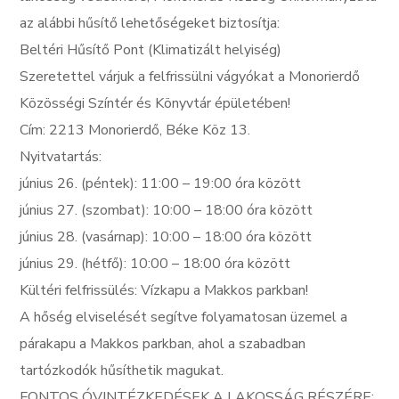
az alábbi hűsítő lehetőségeket biztosítja:
Beltéri Hűsítő Pont (Klimatizált helyiség)
Szeretettel várjuk a felfrissülni vágyókat a Monorierdő
Közösségi Színtér és Könyvtár épületében!
Cím: 2213 Monorierdő, Béke Köz 13.
Nyitvatartás:
június 26. (péntek): 11:00 – 19:00 óra között
június 27. (szombat): 10:00 – 18:00 óra között
június 28. (vasárnap): 10:00 – 18:00 óra között
június 29. (hétfő): 10:00 – 18:00 óra között
Kültéri felfrissülés: Vízkapu a Makkos parkban!
A hőség elviselését segítve folyamatosan üzemel a
párakapu a Makkos parkban, ahol a szabadban
tartózkodók hűsíthetik magukat.
FONTOS ÓVINTÉZKEDÉSEK A LAKOSSÁG RÉSZÉRE: