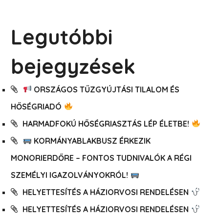
Legutóbbi
bejegyzések
ORSZÁGOS TŰZGYÚJTÁSI TILALOM ÉS
HŐSÉGRIADÓ
HARMADFOKÚ HŐSÉGRIASZTÁS LÉP ÉLETBE!
KORMÁNYABLAKBUSZ ÉRKEZIK
MONORIERDŐRE – FONTOS TUDNIVALÓK A RÉGI
SZEMÉLYI IGAZOLVÁNYOKRÓL!
HELYETTESÍTÉS A HÁZIORVOSI RENDELÉSEN
HELYETTESÍTÉS A HÁZIORVOSI RENDELÉSEN