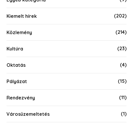
(202)
Kiemelt hírek
(214)
Közlemény
(23)
Kultúra
(4)
Oktatás
(15)
Pályázat
(11)
Rendezvény
(1)
Városüzemeltetés