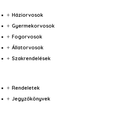
Háziorvosok
Gyermekorvosok
Fogorvosok
Állatorvosok
Szakrendelések
Rendeletek
Jegyzőkönyvek