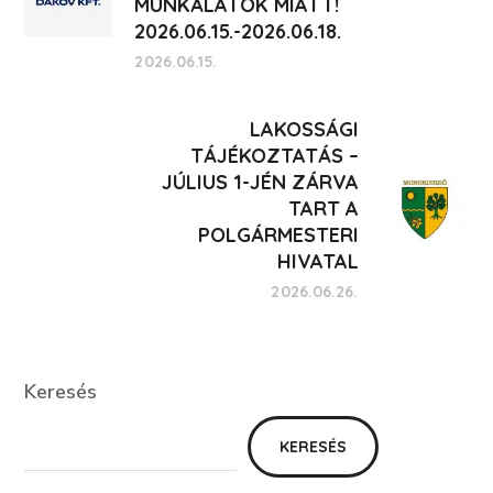
MUNKÁLATOK MIATT!
2026.06.15.-2026.06.18.
2026.06.15.
LAKOSSÁGI
TÁJÉKOZTATÁS –
JÚLIUS 1-JÉN ZÁRVA
TART A
POLGÁRMESTERI
HIVATAL
2026.06.26.
Keresés
Keresés
KERESÉS