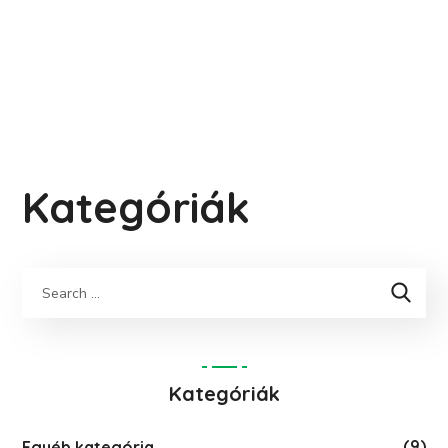
Kategóriák
Keresés
Kategóriák
(9)
Egyéb kategória