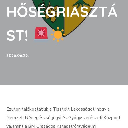
HŐSÉGRIASZTÁ
ST!
2026.06.26.
Ezúton tájékoztatjuk a Tisztelt Lakosságot, hogy a
Nemzeti Népegészségügyi és Gyógyszerészeti Központ,
valamint a BM Országos Katasztrófavédelmi