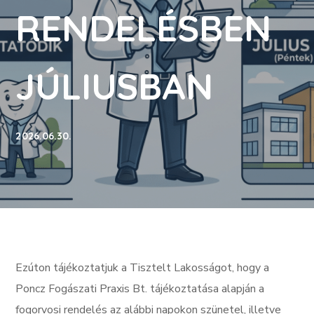
RENDELÉSBEN
JÚLIUSBAN
2026.06.30.
Ezúton tájékoztatjuk a Tisztelt Lakosságot, hogy a
Poncz Fogászati Praxis Bt. tájékoztatása alapján a
fogorvosi rendelés az alábbi napokon szünetel, illetve