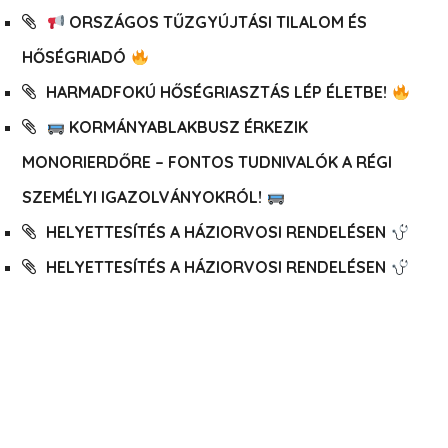
ORSZÁGOS TŰZGYÚJTÁSI TILALOM ÉS
HŐSÉGRIADÓ
HARMADFOKÚ HŐSÉGRIASZTÁS LÉP ÉLETBE!
KORMÁNYABLAKBUSZ ÉRKEZIK
MONORIERDŐRE – FONTOS TUDNIVALÓK A RÉGI
SZEMÉLYI IGAZOLVÁNYOKRÓL!
HELYETTESÍTÉS A HÁZIORVOSI RENDELÉSEN
HELYETTESÍTÉS A HÁZIORVOSI RENDELÉSEN