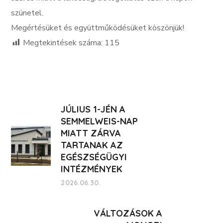
szünetel.
Megértésüket és együttműködésüket köszönjük!
Megtekintések száma:
115
JÚLIUS 1-JÉN A
SEMMELWEIS-NAP
MIATT ZÁRVA
TARTANAK AZ
EGÉSZSÉGÜGYI
INTÉZMÉNYEK
2026.06.30.
VÁLTOZÁSOK A