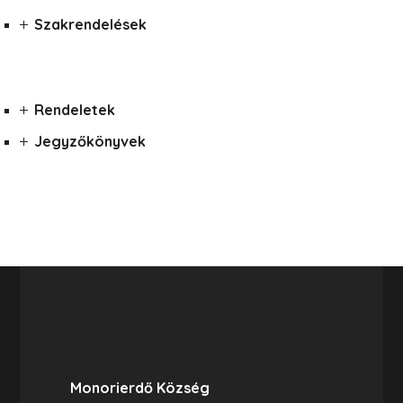
Szakrendelések
Rendeletek
Jegyzőkönyvek
Monorierdő Község