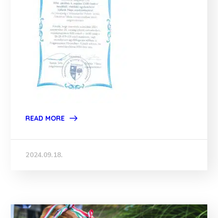
READ MORE
2024.09.18.