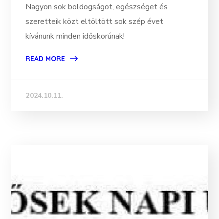
Nagyon sok boldogságot, egészséget és
szeretteik közt eltöltött sok szép évet
kívánunk minden időskorúnak!
READ MORE
2024.10.11.