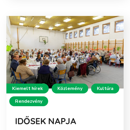
Kiemelt hírek
Közlemény
Kultúra
Rendezvény
IDŐSEK NAPJA