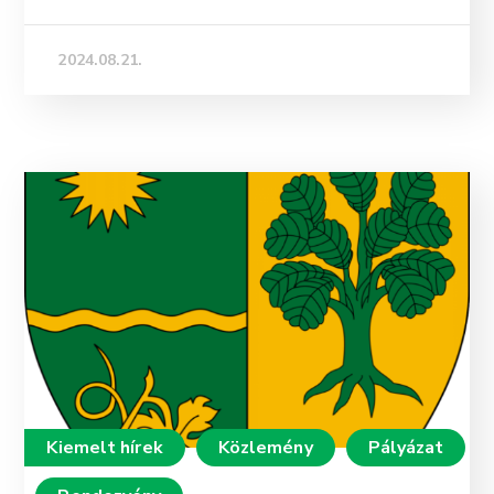
2024.08.21.
Kiemelt hírek
Közlemény
Pályázat