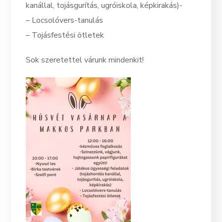
kanállal, tojásgurítás, ugróiskola, képkirakás)-
– Locsolóvers-tanulás
– Tojásfestési ötletek
Sok szeretettel várunk mindenkit!