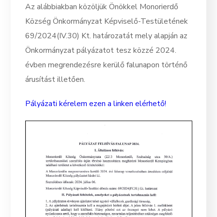
Az alábbiakban közöljük Önökkel Monorierdő
Község Önkormányzat Képviselő-Testületének
69/2024(IV.30) Kt. határozatát mely alapján az
Önkormányzat pályázatot tesz közzé 2024.
évben megrendezésre kerülő falunapon történő
árusítást illetően.
Pályázati kérelem ezen a linken elérhető!