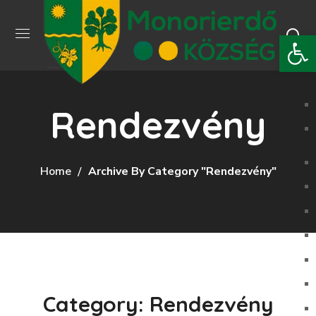
Eszkö
Rendezvény
Home
Archive By Category "Rendezvény"
Category: Rendezvény