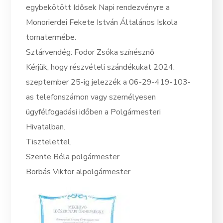
egybekötött Idősek Napi rendezvényre a
Monorierdei Fekete István Általános Iskola
tornatermébe.
Sztárvendég: Fodor Zsóka színésznő
Kérjük, hogy részvételi szándékukat 2024.
szeptember 25-ig jelezzék a 06-29-419-103-
as telefonszámon vagy személyesen
ügyfélfogadási időben a Polgármesteri
Hivatalban.
Tisztelettel,
Szente Béla polgármester
Borbás Viktor alpolgármester