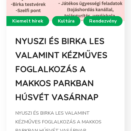
Kiemelt hírek
Kultúra
Rendezvény
NYUSZI ÉS BIRKA LES
VALAMINT KÉZMŰVES
FOGLALKOZÁS A
MAKKOS PARKBAN
HÚSVÉT VASÁRNAP
NYUSZI ÉS BIRKA LES VALAMINT
KÉZMŰVES FOGLALKOZÁS A MAKKOS
PARKBAN HÚSVÉT VASÁRNAP