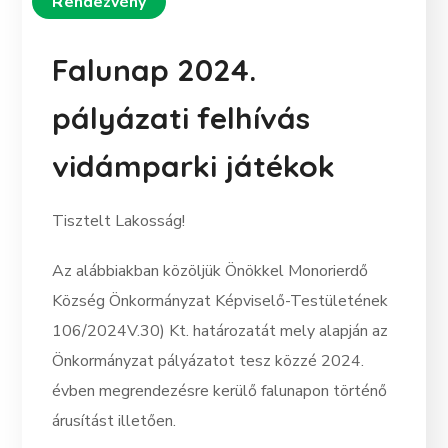
Rendezvény
Falunap 2024.
pályázati felhívás
vidámparki játékok
Tisztelt Lakosság!
Az alábbiakban közöljük Önökkel Monorierdő
Község Önkormányzat Képviselő-Testületének
106/2024V.30) Kt. határozatát mely alapján az
Önkormányzat pályázatot tesz közzé 2024.
évben megrendezésre kerülő falunapon történő
árusítást illetően.