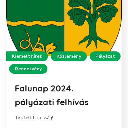
Kiemelt hírek
Közlemény
Pályázat
Rendezvény
Falunap 2024.
pályázati felhívás
Tisztelt Lakosság!