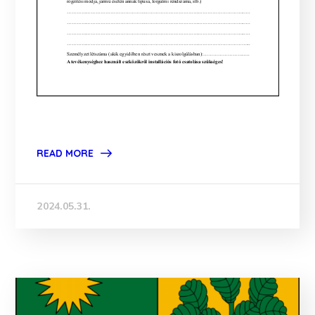
READ MORE
2024.05.31.