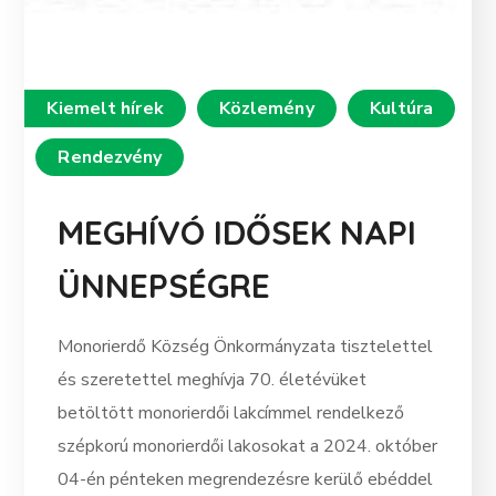
Kiemelt hírek
Közlemény
Kultúra
Rendezvény
MEGHÍVÓ IDŐSEK NAPI
ÜNNEPSÉGRE
Monorierdő Község Önkormányzata tisztelettel
és szeretettel meghívja 70. életévüket
betöltött monorierdői lakcímmel rendelkező
szépkorú monorierdői lakosokat a 2024. október
04-én pénteken megrendezésre kerülő ebéddel