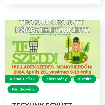
Kiemelt hírek
Közlemény
Kultúra
Rendezvény