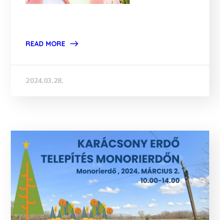
READ MORE
2024.03.28.