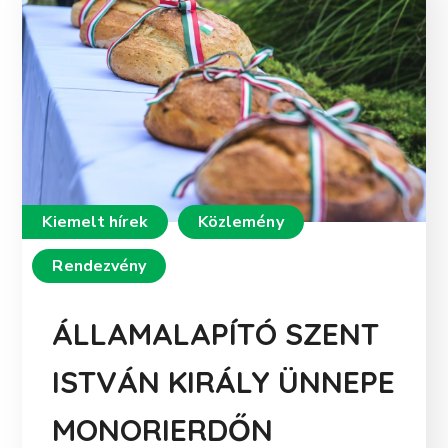
Kiemelt hírek
Közlemény
Rendezvény
ÁLLAMALAPÍTÓ SZENT
ISTVÁN KIRÁLY ÜNNEPE
MONORIERDŐN