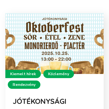
Kiemelt hírek
Közlemény
Rendezvény
JÓTÉKONYSÁGI