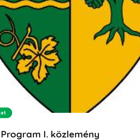
zat
 Program I. közlemény