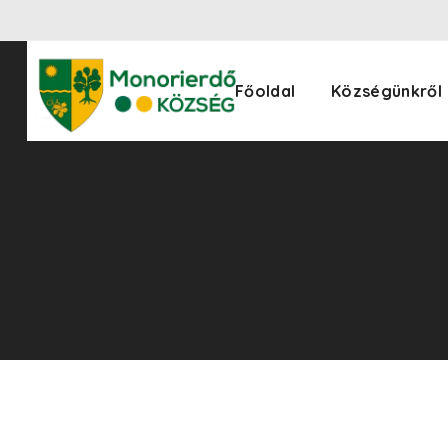
Főoldal
Községünkről