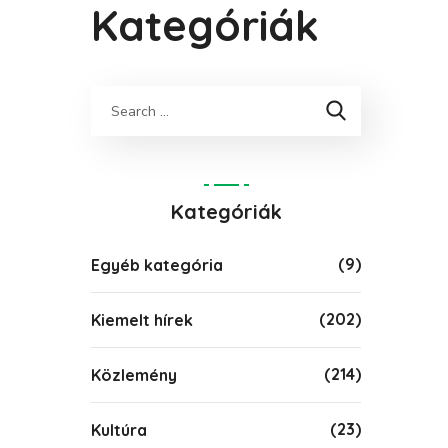
Kategóriák
Keresés
Kategóriák
(9)
Egyéb kategória
(202)
Kiemelt hírek
(214)
Közlemény
(23)
Kultúra