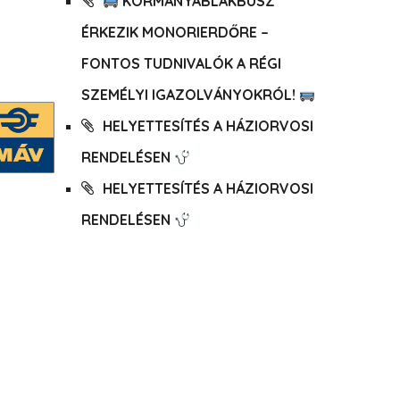
KORMÁNYABLAKBUSZ
ÉRKEZIK MONORIERDŐRE –
FONTOS TUDNIVALÓK A RÉGI
SZEMÉLYI IGAZOLVÁNYOKRÓL!
HELYETTESÍTÉS A HÁZIORVOSI
RENDELÉSEN
HELYETTESÍTÉS A HÁZIORVOSI
RENDELÉSEN