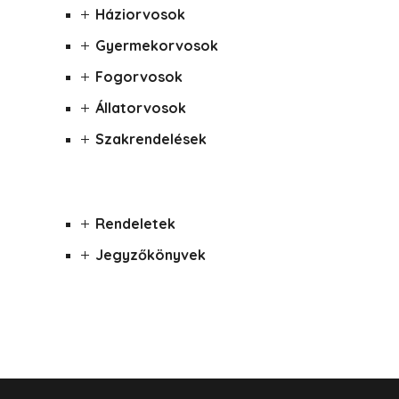
Háziorvosok
Gyermekorvosok
Fogorvosok
Állatorvosok
Szakrendelések
Rendeletek
Jegyzőkönyvek