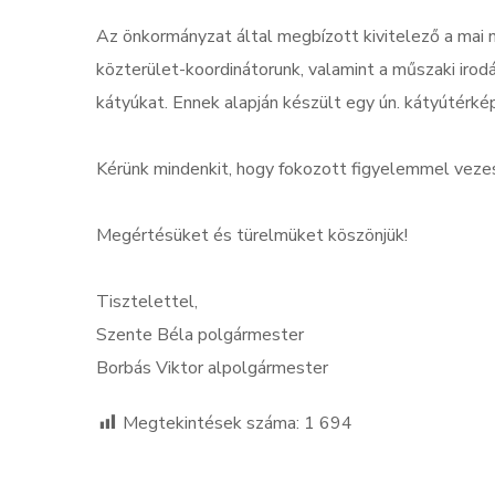
Az önkormányzat által megbízott kivitelező a mai n
közterület-koordinátorunk, valamint a műszaki iro
kátyúkat. Ennek alapján készült egy ún. kátyútérkép
Kérünk mindenkit, hogy fokozott figyelemmel vezes
Megértésüket és türelmüket köszönjük!
Tisztelettel,
Szente Béla polgármester
Borbás Viktor alpolgármester
Megtekintések száma:
1 694