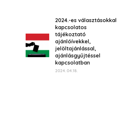
2024.-es választásokkal
kapcsolatos
tájékoztató
ajánlóívekkel,
jelöltajánlással,
ajánlásgyűjtéssel
kapcsolatban
2024.04.18.