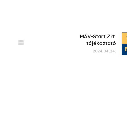
MÁV-Start Zrt.
tájékoztató
2024.04.24.