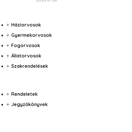
2026.07.28.
Háziorvosok
Gyermekorvosok
Fogorvosok
Állatorvosok
Szakrendelések
Rendeletek
Jegyzőkönyvek