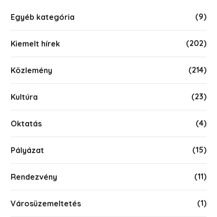
(9)
Egyéb kategória
(202)
Kiemelt hírek
(214)
Közlemény
(23)
Kultúra
(4)
Oktatás
(15)
Pályázat
(11)
Rendezvény
(1)
Városüzemeltetés