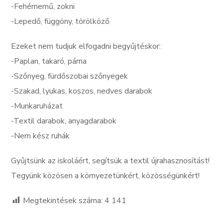
-Fehérnemű, zokni
-Lepedő, függöny, törölköző
Ezeket nem tudjuk elfogadni begyűjtéskor:
-Paplan, takaró, párna
-Szőnyeg, fürdőszobai szőnyegek
-Szakad, lyukas, koszos, nedves darabok
-Munkaruházat
-Textil darabok, anyagdarabok
-Nem kész ruhák
Gyűjtsünk az iskoláért, segítsük a textil újrahasznosítást!
Tegyünk közösen a környezetünkért, közösségünkért!
Megtekintések száma:
4 141