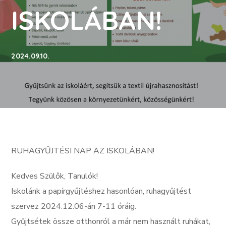
ISKOLÁBAN!
2024.09.10.
RUHAGYŰJTÉSI NAP AZ ISKOLÁBAN!
Kedves Szülők, Tanulók!
Iskolánk a papírgyűjtéshez hasonlóan, ruhagyűjtést
szervez 2024.12.06-án 7-11 óráig.
Gyűjtsétek össze otthonról a már nem használt ruhákat,