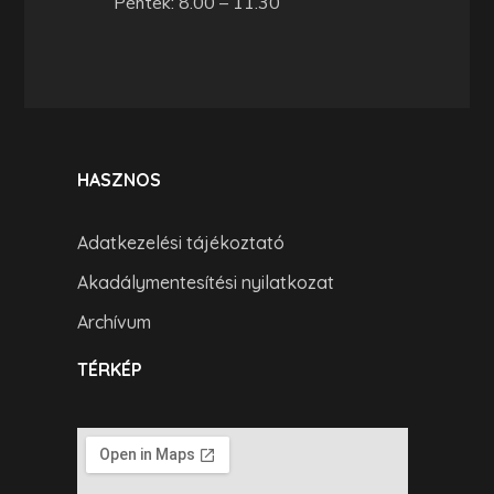
Péntek: 8.00 – 11.30
HASZNOS
Adatkezelési tájékoztató
Akadálymentesítési nyilatkozat
Archívum
TÉRKÉP