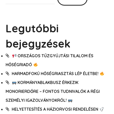
Legutóbbi
bejegyzések
ORSZÁGOS TŰZGYÚJTÁSI TILALOM ÉS
HŐSÉGRIADÓ
HARMADFOKÚ HŐSÉGRIASZTÁS LÉP ÉLETBE!
KORMÁNYABLAKBUSZ ÉRKEZIK
MONORIERDŐRE – FONTOS TUDNIVALÓK A RÉGI
SZEMÉLYI IGAZOLVÁNYOKRÓL!
HELYETTESÍTÉS A HÁZIORVOSI RENDELÉSEN