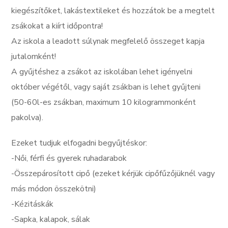
kiegészítőket, lakástextileket és hozzátok be a megtelt
zsákokat a kiírt időpontra!
Az iskola a leadott súlynak megfelelő összeget kapja
jutalomként!
A gyűjtéshez a zsákot az iskolában lehet igényelni
október végétől, vagy saját zsákban is lehet gyűjteni
(50-60l-es zsákban, maximum 10 kilogrammonként
pakolva).
Ezeket tudjuk elfogadni begyűjtéskor:
-Női, férfi és gyerek ruhadarabok
-Összepárosított cipő (ezeket kérjük cipőfűzőjüknél vagy
más módon összekötni)
-Kézitáskák
-Sapka, kalapok, sálak