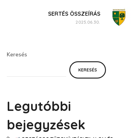
SERTÉS ÖSSZEÍRÁS
2025.06.30.
Keresés
Keresés
KERESÉS
Legutóbbi
bejegyzések