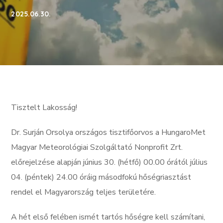
2025.06.30.
Tisztelt Lakosság!
Dr. Surján Orsolya országos tisztifőorvos a HungaroMet
Magyar Meteorológiai Szolgáltató Nonprofit Zrt.
előrejelzése alapján június 30. (hétfő) 00.00 órától július
04. (péntek) 24.00 óráig másodfokú hőségriasztást
rendel el Magyarország teljes területére.
A hét első felében ismét tartós hőségre kell számítani,