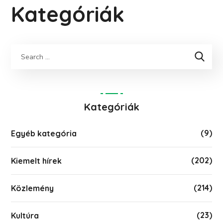
Kategóriák
Keresés
Kategóriák
(9)
Egyéb kategória
(202)
Kiemelt hírek
(214)
Közlemény
(23)
Kultúra