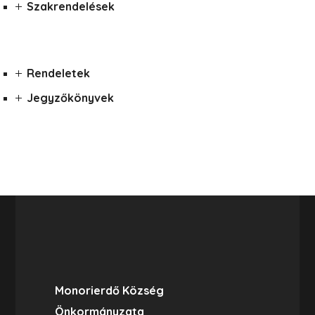
Szakrendelések
Rendeletek
Jegyzőkönyvek
Monorierdő Község
Önkormányzata