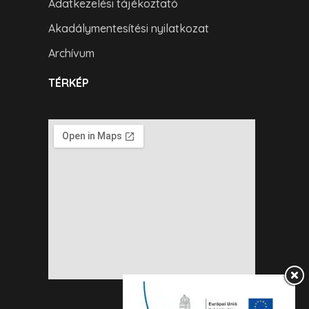
Adatkezelési tájékoztató
Akadálymentesítési nyilatkozat
Archívum
TÉRKÉP