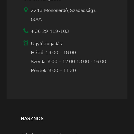
2213 Monorierdő, Szabadság u.
50/A
+ 36 29 419-103
Ügyfélfogadás:
Hétfő: 13.00 – 18.00
Szerda: 8.00 – 12.00 13.00 - 16.00
Péntek: 8.00 – 11.30
HASZNOS