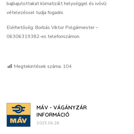
bajbajutottakat klimatizált helységgel és ivóvíz
vételezéssel tudja fogadni.
Elérhetőség: Borbás Viktor Polgármester –
06306319382-es telefonszámon.
Megtekintések száma:
104
MÁV - VÁGÁNYZÁR
INFORMÁCIÓ
2025.06.28.