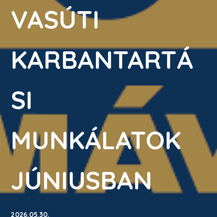
VASÚTI
KARBANTARTÁ
SI
MUNKÁLATOK
JÚNIUSBAN
2026.05.30.