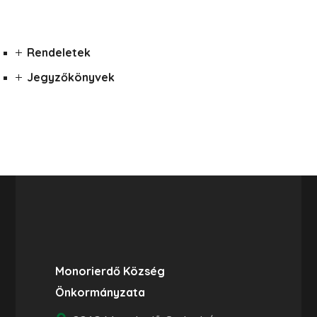
Rendeletek
Jegyzőkönyvek
Monorierdő Község
Önkormányzata