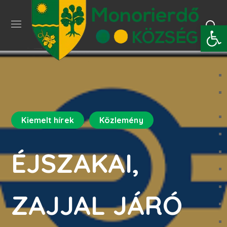
Eszkö
Kiemelt hírek
Közlemény
ÉJSZAKAI,
ZAJJAL JÁRÓ