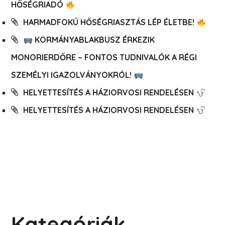
HŐSÉGRIADÓ
HARMADFOKÚ HŐSÉGRIASZTÁS LÉP ÉLETBE!
KORMÁNYABLAKBUSZ ÉRKEZIK
MONORIERDŐRE – FONTOS TUDNIVALÓK A RÉGI
SZEMÉLYI IGAZOLVÁNYOKRÓL!
HELYETTESÍTÉS A HÁZIORVOSI RENDELÉSEN
HELYETTESÍTÉS A HÁZIORVOSI RENDELÉSEN
Kategóriák