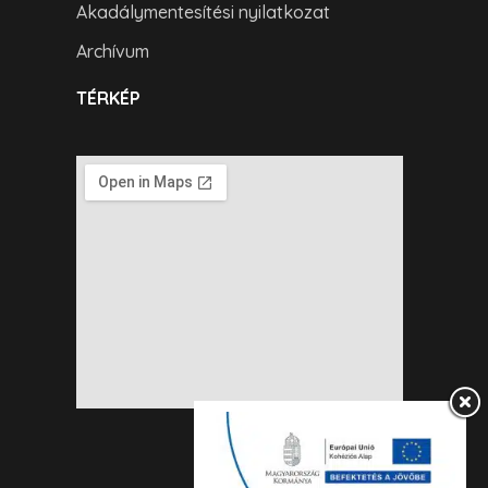
Akadálymentesítési nyilatkozat
Archívum
TÉRKÉP