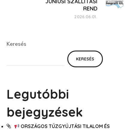
JÚNIUSI SZÁLLÍTÁSI
REND
2026.06.01.
Keresés
Keresés
KERESÉS
Legutóbbi
bejegyzések
ORSZÁGOS TŰZGYÚJTÁSI TILALOM ÉS