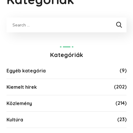
Keresés
Kategóriák
(9)
Egyéb kategória
(202)
Kiemelt hírek
(214)
Közlemény
(23)
Kultúra