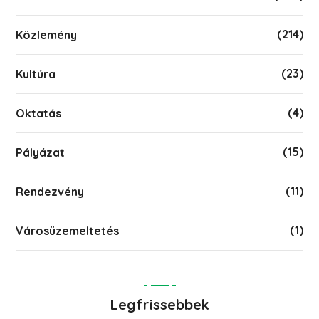
(214)
Közlemény
(23)
Kultúra
(4)
Oktatás
(15)
Pályázat
(11)
Rendezvény
(1)
Városüzemeltetés
Legfrissebbek