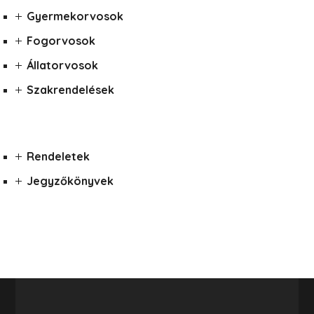
Gyermekorvosok
Fogorvosok
Állatorvosok
Szakrendelések
Rendeletek
Jegyzőkönyvek