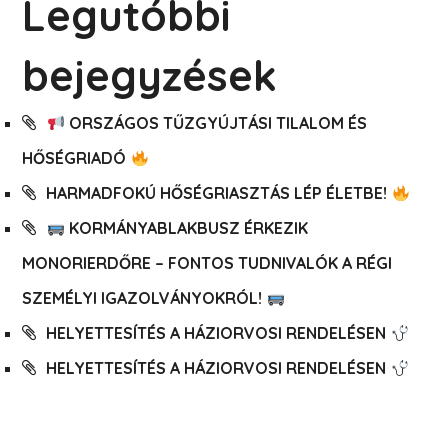
Legutóbbi
bejegyzések
ORSZÁGOS TŰZGYÚJTÁSI TILALOM ÉS
HŐSÉGRIADÓ
HARMADFOKÚ HŐSÉGRIASZTÁS LÉP ÉLETBE!
KORMÁNYABLAKBUSZ ÉRKEZIK
MONORIERDŐRE – FONTOS TUDNIVALÓK A RÉGI
SZEMÉLYI IGAZOLVÁNYOKRÓL!
HELYETTESÍTÉS A HÁZIORVOSI RENDELÉSEN
HELYETTESÍTÉS A HÁZIORVOSI RENDELÉSEN