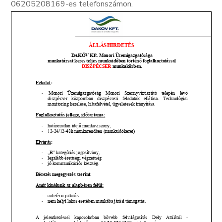
06205208169-es telefonszámon.