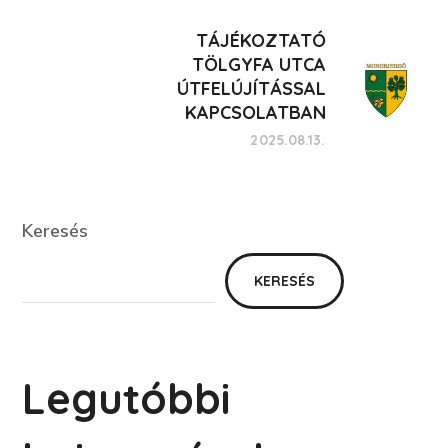
TÁJÉKOZTATÓ
TÖLGYFA UTCA
ÚTFELÚJÍTÁSSAL
KAPCSOLATBAN
2025.08.13.
Keresés
Keresés
KERESÉS
Legutóbbi