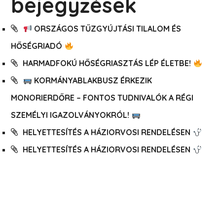
bejegyzések
ORSZÁGOS TŰZGYÚJTÁSI TILALOM ÉS
HŐSÉGRIADÓ
HARMADFOKÚ HŐSÉGRIASZTÁS LÉP ÉLETBE!
KORMÁNYABLAKBUSZ ÉRKEZIK
MONORIERDŐRE – FONTOS TUDNIVALÓK A RÉGI
SZEMÉLYI IGAZOLVÁNYOKRÓL!
HELYETTESÍTÉS A HÁZIORVOSI RENDELÉSEN
HELYETTESÍTÉS A HÁZIORVOSI RENDELÉSEN