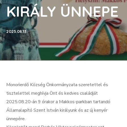
KIRÁLY ÜNNEPE
2025.08.13.
Monorierdő Község Önkormányzata szeretettel és
tisztelettel meghívja Önt és kedves családját
2025.08.20-án 9 órakor a Makkos-parkban tartandó
Államalapító Szent István királyunk és az új kenyér
ünnepére.