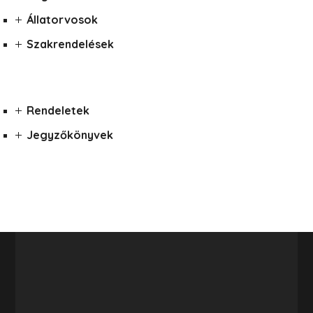
Állatorvosok
Szakrendelések
Rendeletek
Jegyzőkönyvek