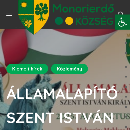
Eszkö
Kiemelt hírek
Közlemény
ÁLLAMALAPÍTÓ
SZENT ISTVÁN