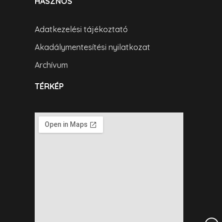
HASZNOS
Adatkezelési tájékoztató
Akadálymentesítési nyilatkozat
Archívum
TÉRKÉP